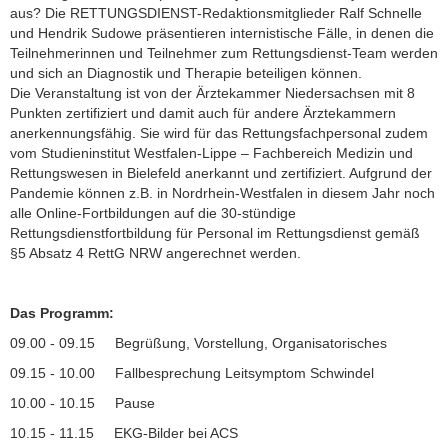
aus? Die RETTUNGSDIENST-Redaktionsmitglieder Ralf Schnelle
und Hendrik Sudowe präsentieren internistische Fälle, in denen die
Teilnehmerinnen und Teilnehmer zum Rettungsdienst-Team werden
und sich an Diagnostik und Therapie beteiligen können.
Die Veranstaltung ist von der Ärztekammer Niedersachsen mit 8
Punkten zertifiziert und damit auch für andere Ärztekammern
anerkennungsfähig. Sie wird für das Rettungsfachpersonal zudem
vom Studieninstitut Westfalen-Lippe – Fachbereich Medizin und
Rettungswesen in Bielefeld anerkannt und zertifiziert. Aufgrund der
Pandemie können z.B. in Nordrhein-Westfalen in diesem Jahr noch
alle Online-Fortbildungen auf die 30-stündige
Rettungsdienstfortbildung für Personal im Rettungsdienst gemäß
§5 Absatz 4 RettG NRW angerechnet werden.
Das Programm:
09.00 - 09.15 Begrüßung, Vorstellung, Organisatorisches
09.15 - 10.00 Fallbesprechung Leitsymptom Schwindel
10.00 - 10.15 Pause
10.15 - 11.15 EKG-Bilder bei ACS