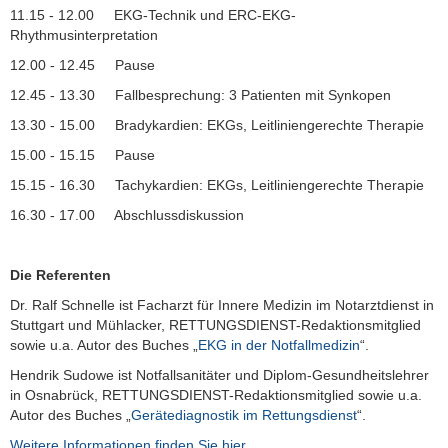
11.15 - 12.00 EKG-Technik und ERC-EKG-
Rhythmusinterpretation
12.00 - 12.45 Pause
12.45 - 13.30 Fallbesprechung: 3 Patienten mit Synkopen
13.30 - 15.00 Bradykardien: EKGs, Leitliniengerechte Therapie
15.00 - 15.15 Pause
15.15 - 16.30 Tachykardien: EKGs, Leitliniengerechte Therapie
16.30 - 17.00 Abschlussdiskussion
Die Referenten
Dr. Ralf Schnelle ist Facharzt für Innere Medizin im Notarztdienst in
Stuttgart und Mühlacker, RETTUNGSDIENST-Redaktionsmitglied
sowie u.a. Autor des Buches „
EKG in der Notfallmedizin
“.
Hendrik Sudowe ist Notfallsanitäter und Diplom-Gesundheitslehrer
in Osnabrück, RETTUNGSDIENST-Redaktionsmitglied sowie u.a.
Autor des Buches „
Gerätediagnostik im Rettungsdienst
“.
Weitere Informationen finden Sie hier