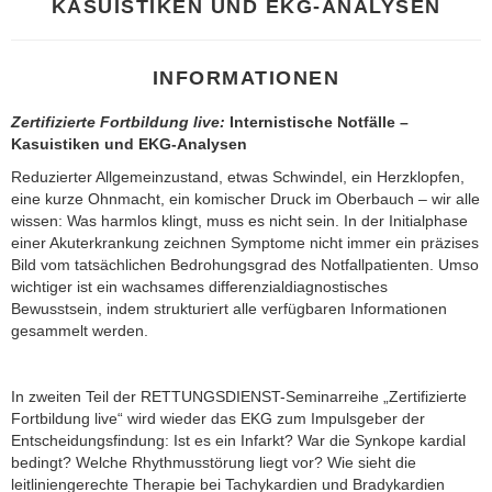
KASUISTIKEN UND EKG-ANALYSEN
INFORMATIONEN
Zertifizierte Fortbildung live:
Internistische Notfälle –
Kasuistiken und EKG-Analysen
Reduzierter Allgemeinzustand, etwas Schwindel, ein Herzklopfen,
eine kurze Ohnmacht, ein komischer Druck im Oberbauch – wir alle
wissen: Was harmlos klingt, muss es nicht sein. In der Initialphase
einer Akuterkrankung zeichnen Symptome nicht immer ein präzises
Bild vom tatsächlichen Bedrohungsgrad des Notfallpatienten. Umso
wichtiger ist ein wachsames differenzialdiagnostisches
Bewusstsein, indem strukturiert alle verfügbaren Informationen
gesammelt werden.
In zweiten Teil der RETTUNGSDIENST-Seminarreihe „Zertifizierte
Fortbildung live“ wird wieder das EKG zum Impulsgeber der
Entscheidungsfindung: Ist es ein Infarkt? War die Synkope kardial
bedingt? Welche Rhythmusstörung liegt vor? Wie sieht die
leitliniengerechte Therapie bei Tachykardien und Bradykardien